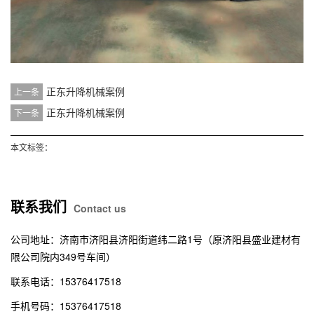
正东升降机械案例
上一条
正东升降机械案例
下一条
本文标签：
联系我们
Contact us
公司地址：济南市济阳县济阳街道纬二路1号（原济阳县盛业建材有
限公司院内349号车间）
联系电话：15376417518
手机号码：15376417518